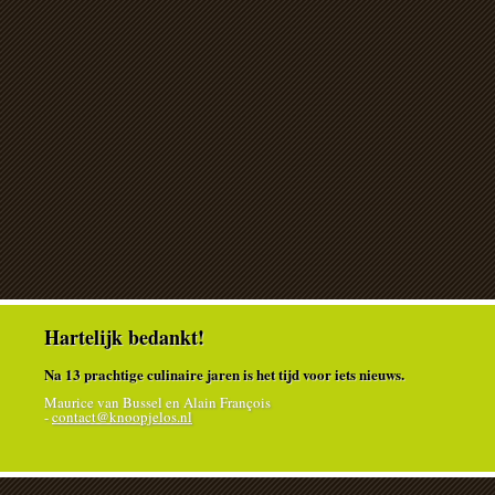
Hartelijk bedankt!
Na 13 prachtige culinaire jaren is het tijd voor iets nieuws.
Maurice van Bussel en Alain François
-
contact@knoopjelos.nl